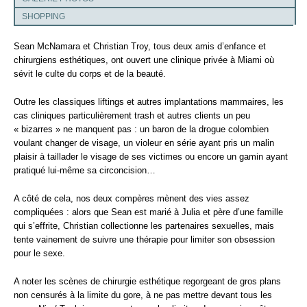
SHOPPING
Sean McNamara et Christian Troy, tous deux amis d’enfance et
chirurgiens esthétiques, ont ouvert une clinique privée à Miami où
sévit le culte du corps et de la beauté.
Outre les classiques liftings et autres implantations mammaires, les
cas cliniques particulièrement trash et autres clients un peu
« bizarres » ne manquent pas : un baron de la drogue colombien
voulant changer de visage, un violeur en série ayant pris un malin
plaisir à taillader le visage de ses victimes ou encore un gamin ayant
pratiqué lui-même sa circoncision…
A côté de cela, nos deux compères mènent des vies assez
compliquées : alors que Sean est marié à Julia et père d’une famille
qui s’effrite, Christian collectionne les partenaires sexuelles, mais
tente vainement de suivre une thérapie pour limiter son obsession
pour le sexe.
A noter les scènes de chirurgie esthétique regorgeant de gros plans
non censurés à la limite du gore, à ne pas mettre devant tous les