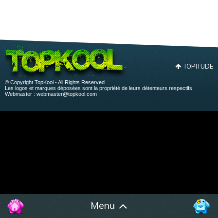
TOPITUDE
© Copyright TopKool - All Rights Reserved
Les logos et marques déposées sont la propriété de leurs détenteurs respectifs
Webmaster :
webmaster@topkool.com
Menu