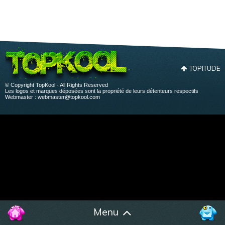
TOPITUDE
© Copyright TopKool - All Rights Reserved
Les logos et marques déposées sont la propriété de leurs détenteurs respectifs
Webmaster :
webmaster@topkool.com
Menu