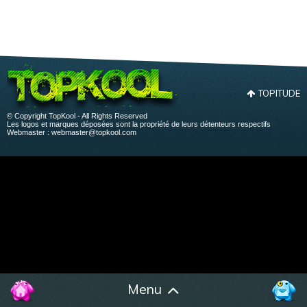
TOPITUDE
© Copyright TopKool - All Rights Reserved
Les logos et marques déposées sont la propriété de leurs détenteurs respectifs
Webmaster :
webmaster@topkool.com
Menu