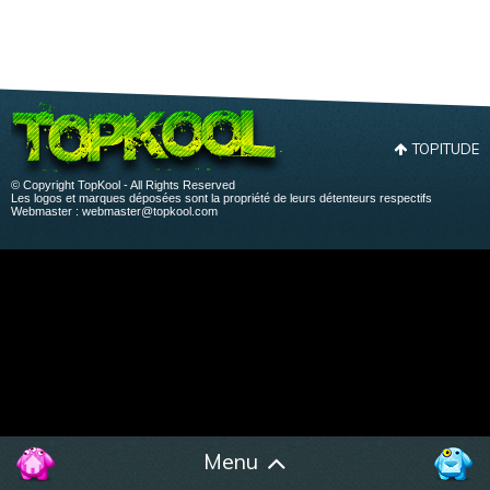
TOPITUDE
© Copyright TopKool - All Rights Reserved
Les logos et marques déposées sont la propriété de leurs détenteurs respectifs
Webmaster :
webmaster@topkool.com
Menu