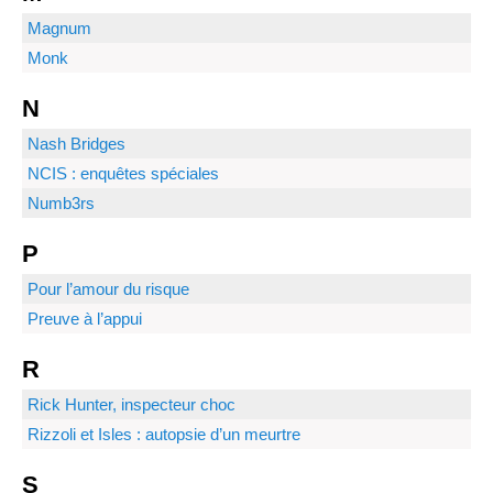
Magnum
Monk
N
Nash Bridges
NCIS : enquêtes spéciales
Numb3rs
P
Pour l’amour du risque
Preuve à l’appui
R
Rick Hunter, inspecteur choc
Rizzoli et Isles : autopsie d’un meurtre
S