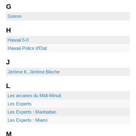
G
Grimm
H
Hawaii 5-0
Hawaii Police d’Etat
J
Jérôme K. Jérôme Bloche
L
Les arcanes du Midi-Minuit
Les Experts
Les Experts : Manhattan
Les Experts : Miami
M