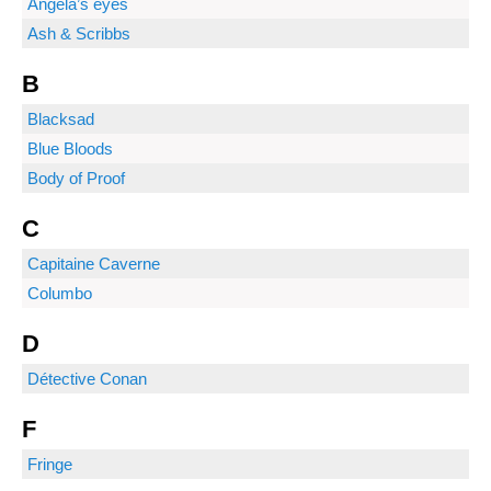
Angela’s eyes
Ash & Scribbs
B
Blacksad
Blue Bloods
Body of Proof
C
Capitaine Caverne
Columbo
D
Détective Conan
F
Fringe