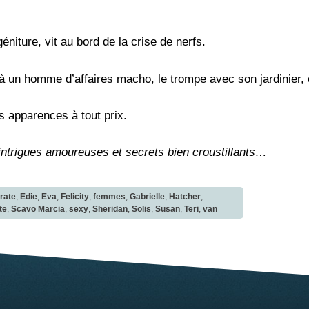
iture, vit au bord de la crise de nerfs.
 à un homme d’affaires macho, le trompe avec son jardinier,
 apparences à tout prix.
ntrigues amoureuses et secrets bien croustillants…
rate
,
Edie
,
Eva
,
Felicity
,
femmes
,
Gabrielle
,
Hatcher
,
te
,
Scavo Marcia
,
sexy
,
Sheridan
,
Solis
,
Susan
,
Teri
,
van