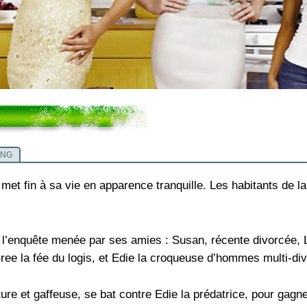
ING
met fin à sa vie en apparence tranquille. Les habitants de l
 l’enquête menée par ses amies : Susan, récente divorcée, 
Bree la fée du logis, et Edie la croqueuse d’hommes multi-d
e et gaffeuse, se bat contre Edie la prédatrice, pour gagne