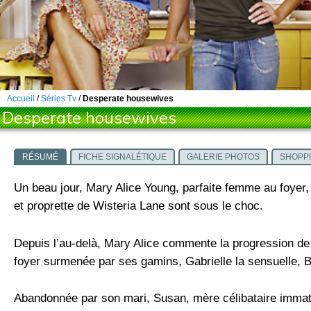
Accueil
/
Séries Tv
/
Desperate housewives
Desperate housewives
RÉSUMÉ
FICHE SIGNALÉTIQUE
GALERIE PHOTOS
SHOPP
Un beau jour, Mary Alice Young, parfaite femme au foyer, 
et proprette de Wisteria Lane sont sous le choc.
Depuis l’au-delà, Mary Alice commente la progression de
foyer surmenée par ses gamins, Gabrielle la sensuelle, 
Abandonnée par son mari, Susan, mère célibataire immatur