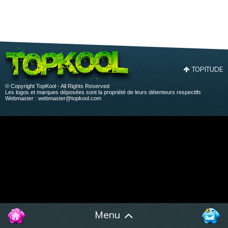
TOPITUDE
© Copyright TopKool - All Rights Reserved
Les logos et marques déposées sont la propriété de leurs détenteurs respectifs
Webmaster :
webmaster@topkool.com
Menu