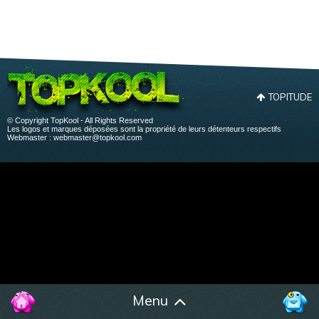
TOPITUDE
© Copyright TopKool - All Rights Reserved
Les logos et marques déposées sont la propriété de leurs détenteurs respectifs
Webmaster :
webmaster@topkool.com
Menu