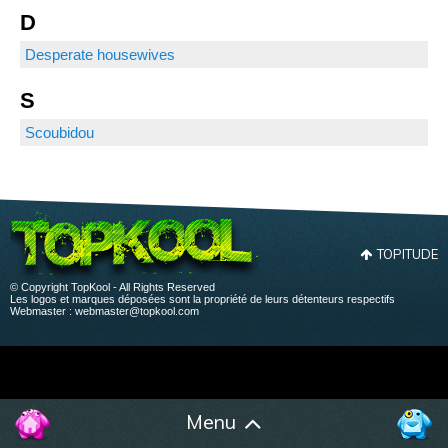
D
Desperate housewives
S
Scoubidou
TOPITUDE
© Copyright TopKool - All Rights Reserved
Les logos et marques déposées sont la propriété de leurs détenteurs respectifs
Webmaster :
webmaster@topkool.com
Menu