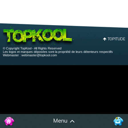
TOPITUDE
© Copyright TopKool - All Rights Reserved
Les logos et marques déposées sont la propriété de leurs détenteurs respectifs
Webmaster :
webmaster@topkool.com
Menu