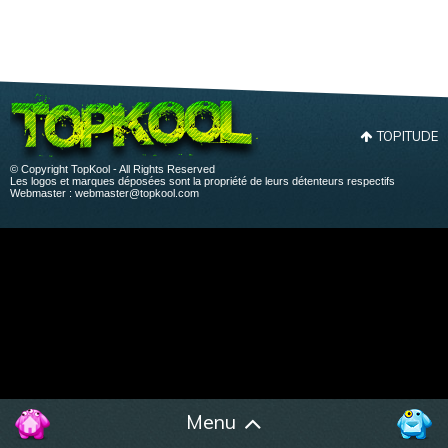
TOPITUDE
© Copyright TopKool - All Rights Reserved
Les logos et marques déposées sont la propriété de leurs détenteurs respectifs
Webmaster :
webmaster@topkool.com
Menu