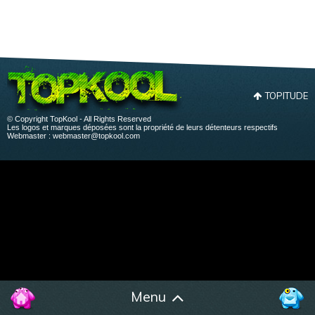
TOPITUDE
© Copyright TopKool - All Rights Reserved
Les logos et marques déposées sont la propriété de leurs détenteurs respectifs
Webmaster :
webmaster@topkool.com
Menu