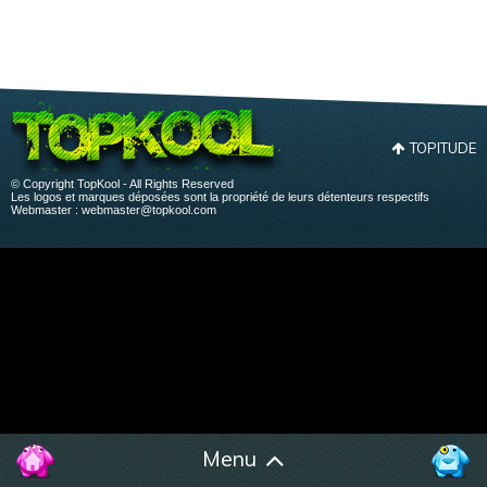
TOPITUDE
© Copyright TopKool - All Rights Reserved
Les logos et marques déposées sont la propriété de leurs détenteurs respectifs
Webmaster :
webmaster@topkool.com
Menu