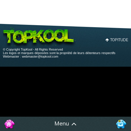
TOPITUDE
© Copyright TopKool - All Rights Reserved
Les logos et marques déposées sont la propriété de leurs détenteurs respectifs
Webmaster :
webmaster@topkool.com
Menu