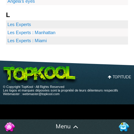
Angela’s eyes
L
Les Experts
Les Experts : Manhattan
Les Experts : Miami
TOPITUDE
© Copyright TopKool - All Rights Reserved
Les logos et marques déposées sont la propriété de leurs détenteurs respectifs
Webmaster :
webmaster@topkool.com
Menu