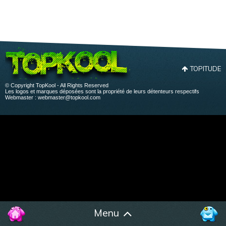
TOPITUDE
© Copyright TopKool - All Rights Reserved
Les logos et marques déposées sont la propriété de leurs détenteurs respectifs
Webmaster :
webmaster@topkool.com
Menu