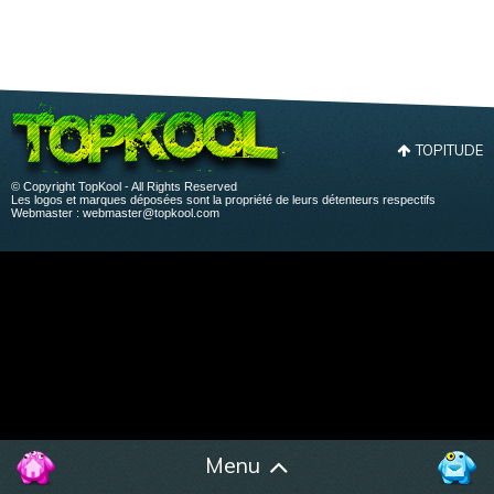
TOPITUDE
© Copyright TopKool - All Rights Reserved
Les logos et marques déposées sont la propriété de leurs détenteurs respectifs
Webmaster :
webmaster@topkool.com
Menu