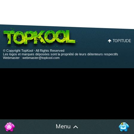
TOPITUDE
© Copyright TopKool - All Rights Reserved
Les logos et marques déposées sont la propriété de leurs détenteurs respectifs
Webmaster :
webmaster@topkool.com
Menu