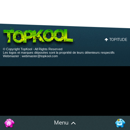
TOPITUDE
© Copyright TopKool - All Rights Reserved
Les logos et marques déposées sont la propriété de leurs détenteurs respectifs
Webmaster :
webmaster@topkool.com
Menu