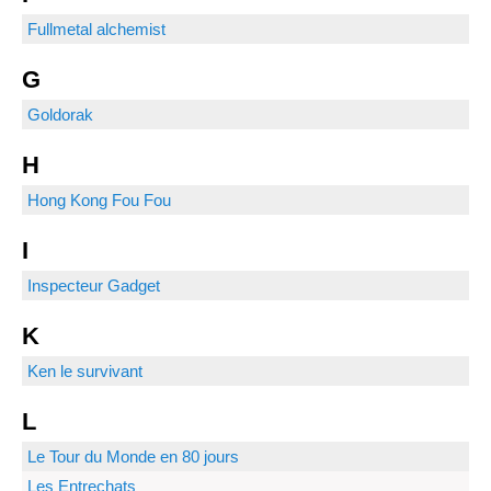
Fullmetal alchemist
G
Goldorak
H
Hong Kong Fou Fou
I
Inspecteur Gadget
K
Ken le survivant
L
Le Tour du Monde en 80 jours
Les Entrechats