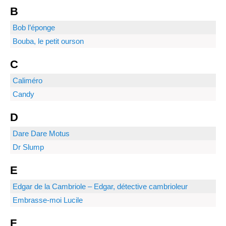
B
Bob l’éponge
Bouba, le petit ourson
C
Caliméro
Candy
D
Dare Dare Motus
Dr Slump
E
Edgar de la Cambriole – Edgar, détective cambrioleur
Embrasse-moi Lucile
F