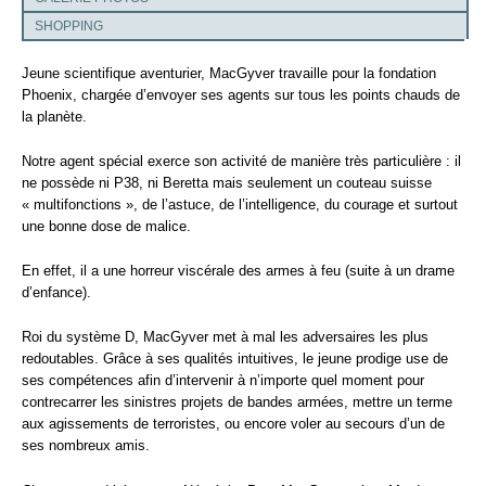
SHOPPING
Jeune scientifique aventurier, MacGyver travaille pour la fondation
Phoenix, chargée d’envoyer ses agents sur tous les points chauds de
la planète.
Notre agent spécial exerce son activité de manière très particulière : il
ne possède ni P38, ni Beretta mais seulement un couteau suisse
« multifonctions », de l’astuce, de l’intelligence, du courage et surtout
une bonne dose de malice.
En effet, il a une horreur viscérale des armes à feu (suite à un drame
d’enfance).
Roi du système D, MacGyver met à mal les adversaires les plus
redoutables. Grâce à ses qualités intuitives, le jeune prodige use de
ses compétences afin d’intervenir à n’importe quel moment pour
contrecarrer les sinistres projets de bandes armées, mettre un terme
aux agissements de terroristes, ou encore voler au secours d’un de
ses nombreux amis.