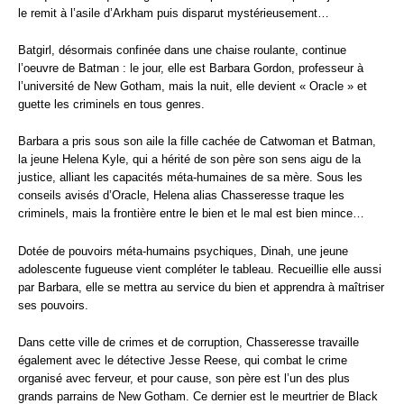
le remit à l’asile d’Arkham puis disparut mystérieusement…
Batgirl, désormais confinée dans une chaise roulante, continue
l’oeuvre de Batman : le jour, elle est Barbara Gordon, professeur à
l’université de New Gotham, mais la nuit, elle devient « Oracle » et
guette les criminels en tous genres.
Barbara a pris sous son aile la fille cachée de Catwoman et Batman,
la jeune Helena Kyle, qui a hérité de son père son sens aigu de la
justice, alliant les capacités méta-humaines de sa mère. Sous les
conseils avisés d’Oracle, Helena alias Chasseresse traque les
criminels, mais la frontière entre le bien et le mal est bien mince…
Dotée de pouvoirs méta-humains psychiques, Dinah, une jeune
adolescente fugueuse vient compléter le tableau. Recueillie elle aussi
par Barbara, elle se mettra au service du bien et apprendra à maîtriser
ses pouvoirs.
Dans cette ville de crimes et de corruption, Chasseresse travaille
également avec le détective Jesse Reese, qui combat le crime
organisé avec ferveur, et pour cause, son père est l’un des plus
grands parrains de New Gotham. Ce dernier est le meurtrier de Black