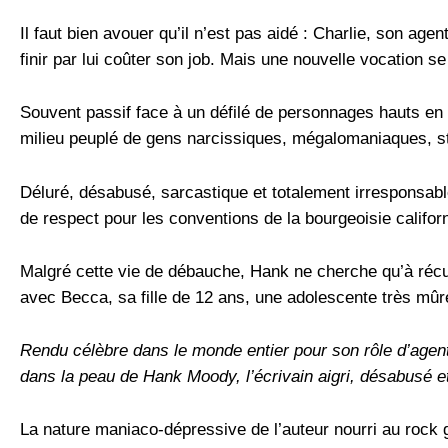
Il faut bien avouer qu’il n’est pas aidé : Charlie, son age
finir par lui coûter son job. Mais une nouvelle vocation s
Souvent passif face à un défilé de personnages hauts en
milieu peuplé de gens narcissiques, mégalomaniaques, st
Déluré, désabusé, sarcastique et totalement irresponsabl
de respect pour les conventions de la bourgeoisie califor
Malgré cette vie de débauche, Hank ne cherche qu’à récupé
avec Becca, sa fille de 12 ans, une adolescente très mû
Rendu célèbre dans le monde entier pour son rôle d’agen
dans la peau de Hank Moody, l’écrivain aigri, désabusé e
La nature maniaco-dépressive de l’auteur nourri au rock 