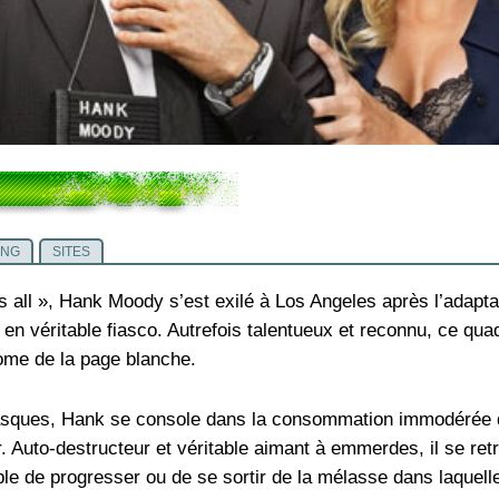
ING
SITES
s all », Hank Moody s’est exilé à Los Angeles après l’adapta
 véritable fiasco. Autrefois talentueux et reconnu, ce qua
rome de la page blanche.
rasques, Hank se console dans la consommation immodérée d
. Auto-destructeur et véritable aimant à emmerdes, il se re
le de progresser ou de se sortir de la mélasse dans laquelle 