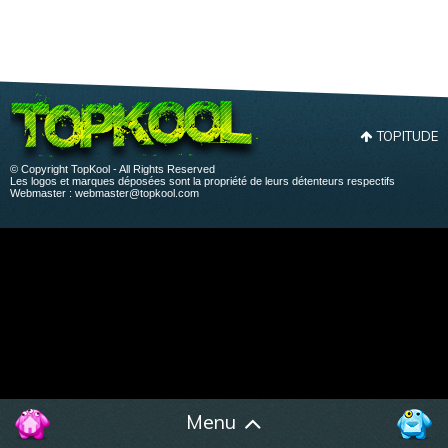
TOPITUDE
© Copyright TopKool - All Rights Reserved
Les logos et marques déposées sont la propriété de leurs détenteurs respectifs
Webmaster :
webmaster@topkool.com
Menu