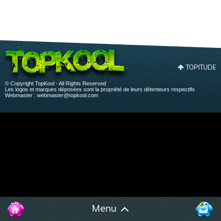
TOPITUDE
© Copyright TopKool - All Rights Reserved
Les logos et marques déposées sont la propriété de leurs détenteurs respectifs
Webmaster :
webmaster@topkool.com
Menu