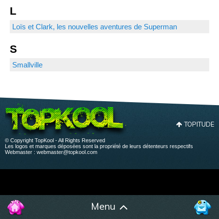
L
Loïs et Clark, les nouvelles aventures de Superman
S
Smallville
TOPITUDE
© Copyright TopKool - All Rights Reserved
Les logos et marques déposées sont la propriété de leurs détenteurs respectifs
Webmaster :
webmaster@topkool.com
Menu