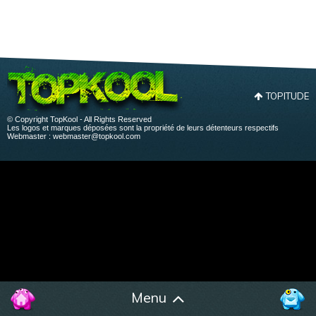
TOPITUDE
© Copyright TopKool - All Rights Reserved
Les logos et marques déposées sont la propriété de leurs détenteurs respectifs
Webmaster :
webmaster@topkool.com
Menu