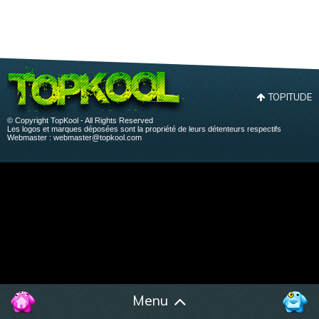
TOPITUDE
© Copyright TopKool - All Rights Reserved
Les logos et marques déposées sont la propriété de leurs détenteurs respectifs
Webmaster :
webmaster@topkool.com
Menu