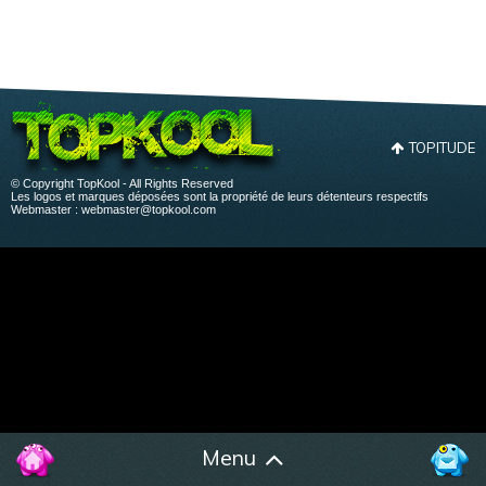
TOPITUDE
© Copyright TopKool - All Rights Reserved
Les logos et marques déposées sont la propriété de leurs détenteurs respectifs
Webmaster :
webmaster@topkool.com
Menu