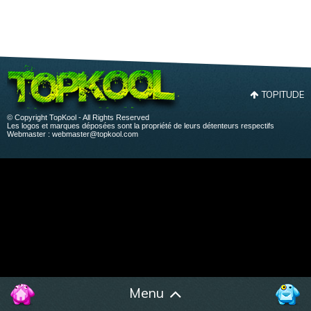
TOPITUDE
© Copyright TopKool - All Rights Reserved
Les logos et marques déposées sont la propriété de leurs détenteurs respectifs
Webmaster :
webmaster@topkool.com
Menu