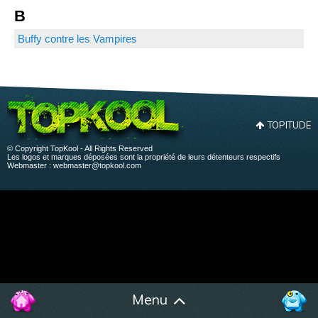
B
Buffy contre les Vampires
TOPITUDE
© Copyright TopKool - All Rights Reserved
Les logos et marques déposées sont la propriété de leurs détenteurs respectifs
Webmaster :
webmaster@topkool.com
Menu