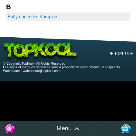
B
Buffy contre les Vampires
TOPITUDE
© Copyright TopKool - All Rights Reserved
Les logos et marques déposées sont la propriété de leurs détenteurs respectifs
Webmaster :
webmaster@topkool.com
Menu