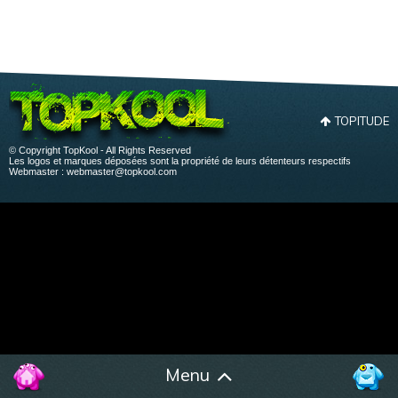
TOPITUDE
© Copyright TopKool - All Rights Reserved
Les logos et marques déposées sont la propriété de leurs détenteurs respectifs
Webmaster :
webmaster@topkool.com
Menu