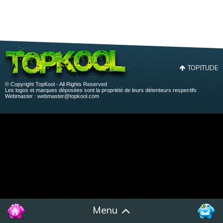
TOPITUDE
© Copyright TopKool - All Rights Reserved
Les logos et marques déposées sont la propriété de leurs détenteurs respectifs
Webmaster :
webmaster@topkool.com
Menu