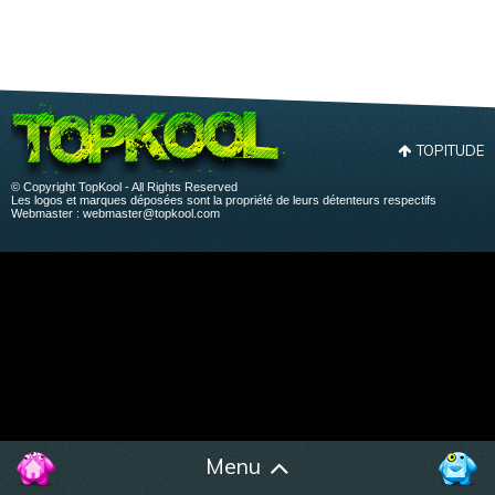
TOPITUDE
© Copyright TopKool - All Rights Reserved
Les logos et marques déposées sont la propriété de leurs détenteurs respectifs
Webmaster :
webmaster@topkool.com
Menu