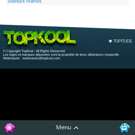
Sherlock Holmes
TOPITUDE
© Copyright TopKool - All Rights Reserved
Les logos et marques déposées sont la propriété de leurs détenteurs respectifs
Webmaster :
webmaster@topkool.com
Menu