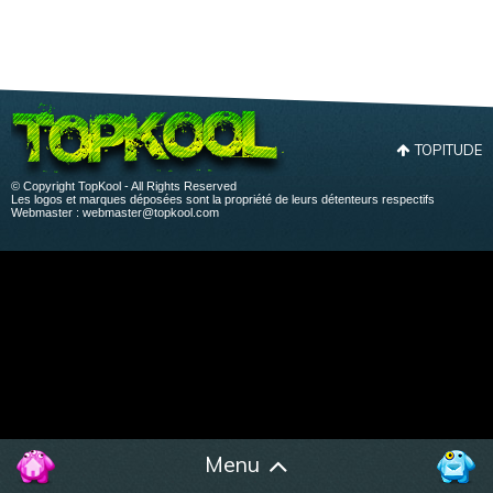
TOPITUDE
© Copyright TopKool - All Rights Reserved
Les logos et marques déposées sont la propriété de leurs détenteurs respectifs
Webmaster :
webmaster@topkool.com
Menu