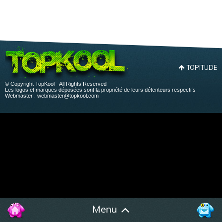
TOPITUDE
© Copyright TopKool - All Rights Reserved
Les logos et marques déposées sont la propriété de leurs détenteurs respectifs
Webmaster :
webmaster@topkool.com
Menu