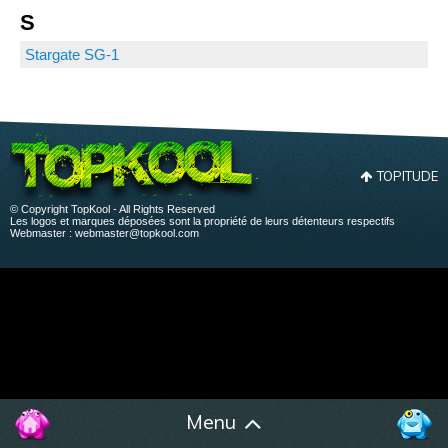
S
Stargate SG-1
TOPITUDE
© Copyright TopKool - All Rights Reserved
Les logos et marques déposées sont la propriété de leurs détenteurs respectifs
Webmaster :
webmaster@topkool.com
Menu