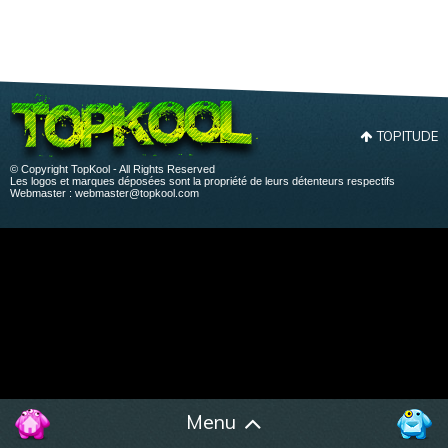
TOPITUDE
© Copyright TopKool - All Rights Reserved
Les logos et marques déposées sont la propriété de leurs détenteurs respectifs
Webmaster :
webmaster@topkool.com
Menu