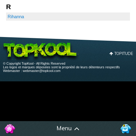
R
Rihanna
TOPITUDE
© Copyright TopKool - All Rights Reserved
Les logos et marques déposées sont la propriété de leurs détenteurs respectifs
Webmaster :
webmaster@topkool.com
Menu