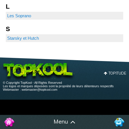
L
Les Soprano
S
Starsky et Hutch
TOPITUDE
© Copyright TopKool - All Rights Reserved
Les logos et marques déposées sont la propriété de leurs détenteurs respectifs
Webmaster :
webmaster@topkool.com
Menu