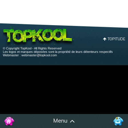
TOPITUDE
© Copyright TopKool - All Rights Reserved
Les logos et marques déposées sont la propriété de leurs détenteurs respectifs
Webmaster :
webmaster@topkool.com
Menu