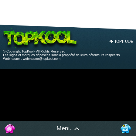
TOPITUDE
© Copyright TopKool - All Rights Reserved
Les logos et marques déposées sont la propriété de leurs détenteurs respectifs
Webmaster :
webmaster@topkool.com
Menu