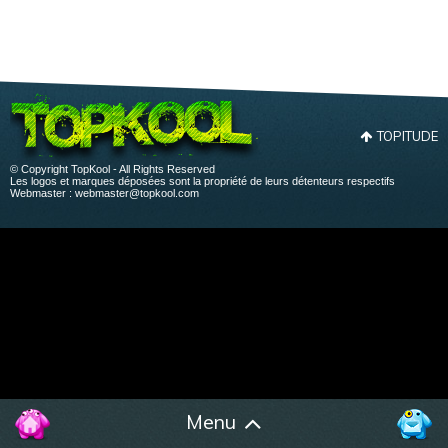
TOPITUDE
© Copyright TopKool - All Rights Reserved
Les logos et marques déposées sont la propriété de leurs détenteurs respectifs
Webmaster :
webmaster@topkool.com
Menu