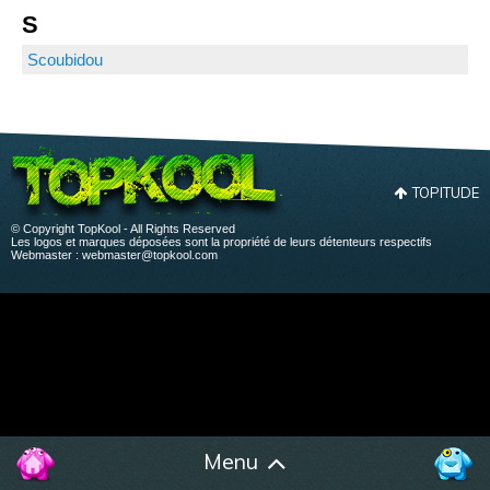
S
Scoubidou
TOPITUDE
© Copyright TopKool - All Rights Reserved
Les logos et marques déposées sont la propriété de leurs détenteurs respectifs
Webmaster :
webmaster@topkool.com
Menu