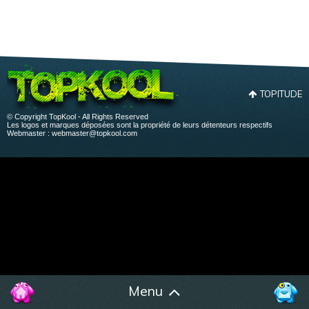
TOPITUDE
© Copyright TopKool - All Rights Reserved
Les logos et marques déposées sont la propriété de leurs détenteurs respectifs
Webmaster :
webmaster@topkool.com
Menu