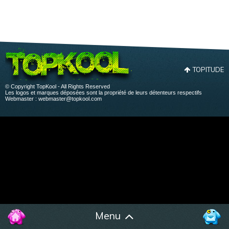
TOPITUDE
© Copyright TopKool - All Rights Reserved
Les logos et marques déposées sont la propriété de leurs détenteurs respectifs
Webmaster :
webmaster@topkool.com
Menu