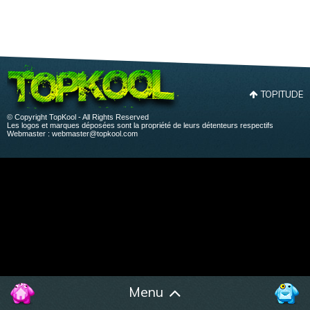
TOPITUDE
© Copyright TopKool - All Rights Reserved
Les logos et marques déposées sont la propriété de leurs détenteurs respectifs
Webmaster :
webmaster@topkool.com
Menu